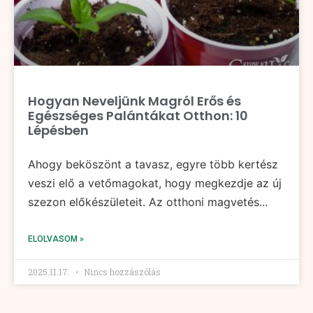
Hogyan Neveljünk Magról Erős és
Egészséges Palántákat Otthon: 10
Lépésben
Ahogy beköszönt a tavasz, egyre több kertész
veszi elő a vetőmagokat, hogy megkezdje az új
szezon előkészületeit. Az otthoni magvetés...
ELOLVASOM »
2025.11.17.
Nincs hozzászólás