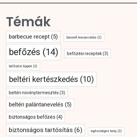
Témák
barbecue recept
(5)
baromfi konzerválás
(2)
befőzés
(14)
befőzési receptek
(3)
befőzési tippek
(2)
beltéri kertészkedés
(10)
beltéri növénytermesztés
(3)
beltéri palántanevelés
(5)
biztonságos befőzés
(4)
biztonságos tartósítás
(6)
egészséges talaj
(2)