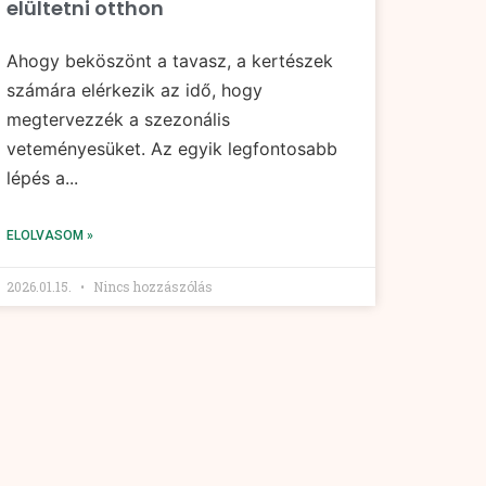
elültetni otthon
Ahogy beköszönt a tavasz, a kertészek
számára elérkezik az idő, hogy
megtervezzék a szezonális
veteményesüket. Az egyik legfontosabb
lépés a...
ELOLVASOM »
2026.01.15.
Nincs hozzászólás