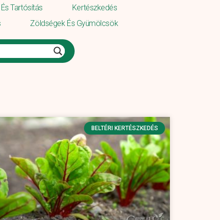
És Tartósítás
Kertészkedés
s
Zöldségek És Gyümölcsök
BELTÉRI KERTÉSZKEDÉS