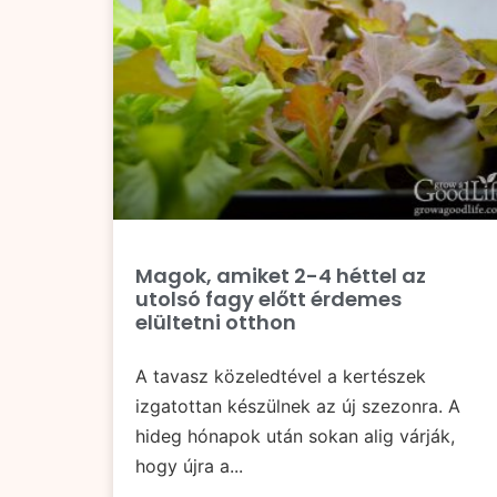
Magok, amiket 2-4 héttel az
utolsó fagy előtt érdemes
elültetni otthon
A tavasz közeledtével a kertészek
izgatottan készülnek az új szezonra. A
hideg hónapok után sokan alig várják,
hogy újra a...