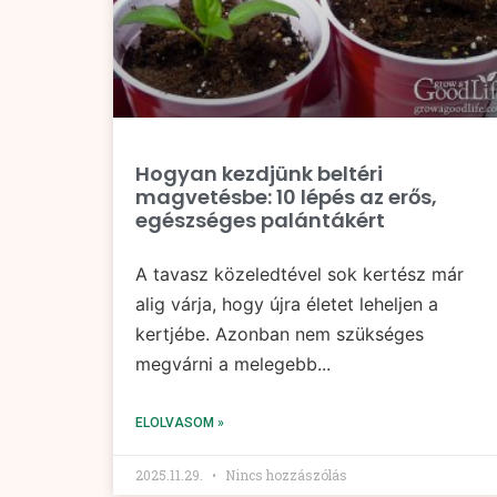
Hogyan kezdjünk beltéri
magvetésbe: 10 lépés az erős,
egészséges palántákért
A tavasz közeledtével sok kertész már
alig várja, hogy újra életet leheljen a
kertjébe. Azonban nem szükséges
megvárni a melegebb...
ELOLVASOM »
2025.11.29.
Nincs hozzászólás