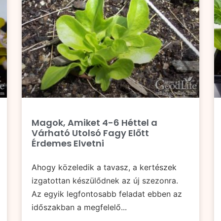
Magok, Amiket 4-6 Héttel a
Várható Utolsó Fagy Előtt
Érdemes Elvetni
Ahogy közeledik a tavasz, a kertészek
izgatottan készülődnek az új szezonra.
Az egyik legfontosabb feladat ebben az
időszakban a megfelelő...