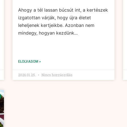
Ahogy a tél lassan búcsút int, a kertészek
izgatottan várják, hogy újra életet
leheljenek kertjeikbe. Azonban nem
mindegy, hogyan kezdünk...
ELOLVASOM »
2026.01.25.
Nincs hozzászólás