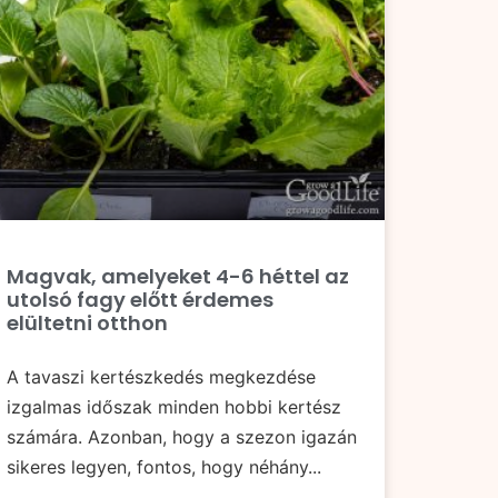
Magvak, amelyeket 4-6 héttel az
utolsó fagy előtt érdemes
elültetni otthon
A tavaszi kertészkedés megkezdése
izgalmas időszak minden hobbi kertész
számára. Azonban, hogy a szezon igazán
sikeres legyen, fontos, hogy néhány...