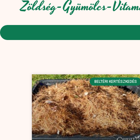
Zöldség-Gyümölcs-Vitam
BELTÉRI KERTÉSZKEDÉS