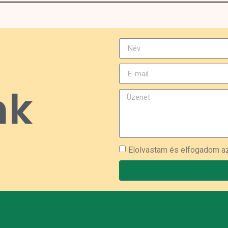
nk
Elolvastam és elfogadom 