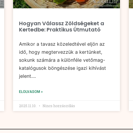
Hogyan Válassz Zöldségeket a
Kertedbe: Praktikus Útmutató
Amikor a tavasz közeledtével eljön az
idő, hogy megtervezzük a kertünket,
sokunk számára a különféle vetőmag-
katalógusok böngészése igazi kihívást
jelent....
ELOLVASOM »
2025.11.10.
Nincs hozzászólás