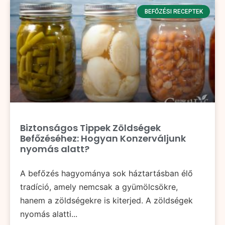
BEFŐZÉSI RECEPTEK
Biztonságos Tippek Zöldségek
Befőzéséhez: Hogyan Konzerváljunk
nyomás alatt?
A befőzés hagyománya sok háztartásban élő
tradíció, amely nemcsak a gyümölcsökre,
hanem a zöldségekre is kiterjed. A zöldségek
nyomás alatti...