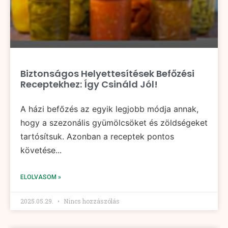
Biztonságos Helyettesítések Befőzési
Receptekhez: Így Csináld Jól!
A házi befőzés az egyik legjobb módja annak,
hogy a szezonális gyümölcsöket és zöldségeket
tartósítsuk. Azonban a receptek pontos
követése...
ELOLVASOM »
2025.05.29.
Nincs hozzászólás