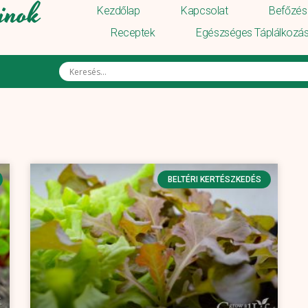
inok
Kezdőlap
Kapcsolat
Befőzés 
Receptek
Egészséges Táplálkozá
BELTÉRI KERTÉSZKEDÉS