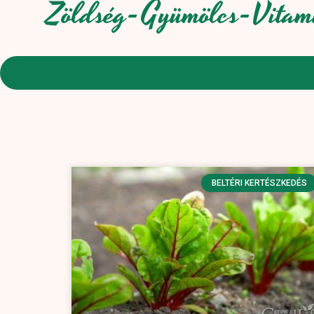
Zöldség-Gyümölcs-Vitam
BELTÉRI KERTÉSZKEDÉS