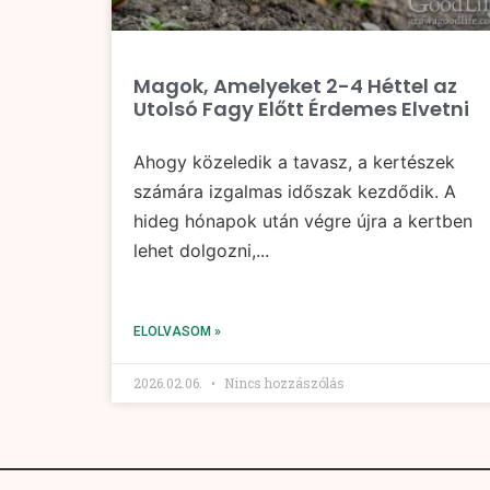
Magok, Amelyeket 2-4 Héttel az
Utolsó Fagy Előtt Érdemes Elvetni
Ahogy közeledik a tavasz, a kertészek
számára izgalmas időszak kezdődik. A
hideg hónapok után végre újra a kertben
lehet dolgozni,...
ELOLVASOM »
2026.02.06.
Nincs hozzászólás