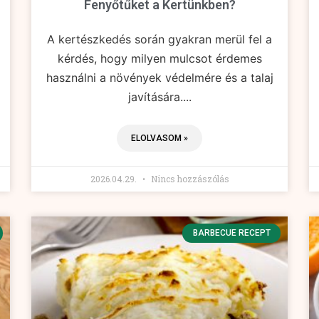
Fenyőtűket a Kertünkben?
A kertészkedés során gyakran merül fel a
kérdés, hogy milyen mulcsot érdemes
használni a növények védelmére és a talaj
javítására....
ELOLVASOM »
2026.04.29.
Nincs hozzászólás
BARBECUE RECEPT