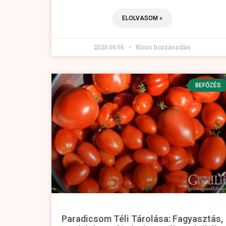
ELOLVASOM »
2026.06.06.
Nincs hozzászólás
BEFŐZÉS
Paradicsom Téli Tárolása: Fagyasztás,