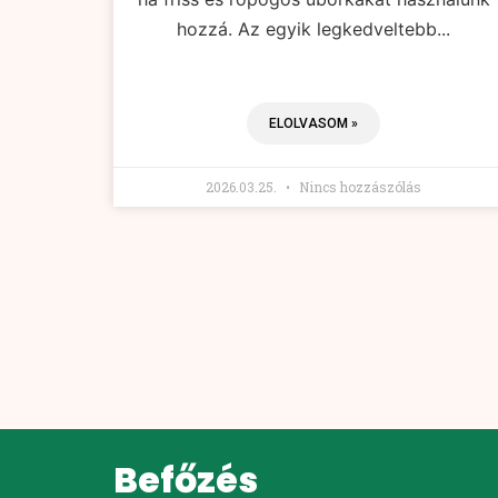
hozzá. Az egyik legkedveltebb...
ELOLVASOM »
2026.03.25.
Nincs hozzászólás
Befőzés