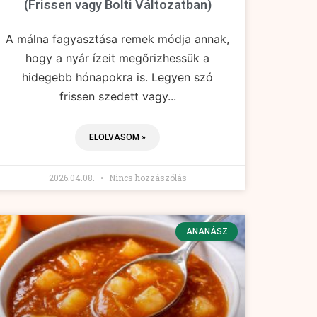
(Frissen vagy Bolti Változatban)
A málna fagyasztása remek módja annak,
hogy a nyár ízeit megőrizhessük a
hidegebb hónapokra is. Legyen szó
frissen szedett vagy...
ELOLVASOM »
2026.04.08.
Nincs hozzászólás
ANANÁSZ