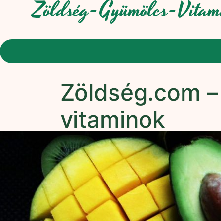
Zöldség-Gyümölcs-Vitam
Zöldség.com –
vitaminok