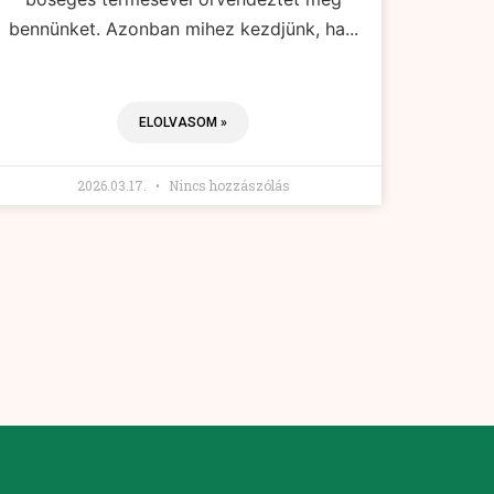
bennünket. Azonban mihez kezdjünk, ha...
ELOLVASOM »
2026.03.17.
Nincs hozzászólás