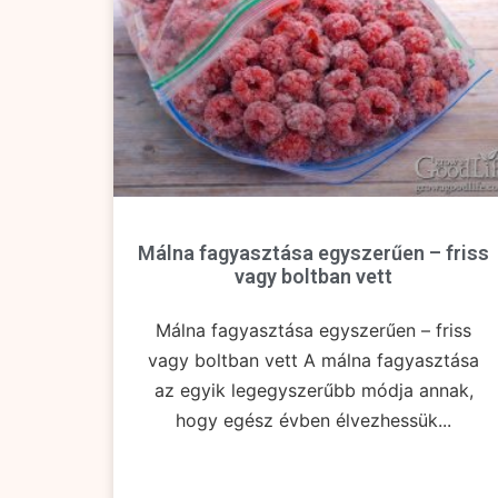
Málna fagyasztása egyszerűen – friss
vagy boltban vett
Málna fagyasztása egyszerűen – friss
vagy boltban vett A málna fagyasztása
az egyik legegyszerűbb módja annak,
hogy egész évben élvezhessük...