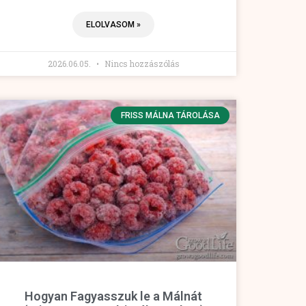
ELOLVASOM »
2026.06.05.
Nincs hozzászólás
FRISS MÁLNA TÁROLÁSA
Hogyan Fagyasszuk le a Málnát