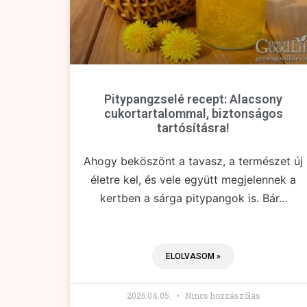
Pitypangzselé recept: Alacsony
cukortartalommal, biztonságos
tartósításra!
Ahogy beköszönt a tavasz, a természet új
életre kel, és vele együtt megjelennek a
kertben a sárga pitypangok is. Bár...
ELOLVASOM »
2026.04.05.
Nincs hozzászólás