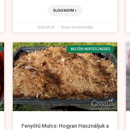
ELOLVASOM »
2026.06.05.
Nincs hozzászólás
BELTÉRI KERTÉSZKEDÉS
Fenyőtű Mulcs: Hogyan Használjuk a