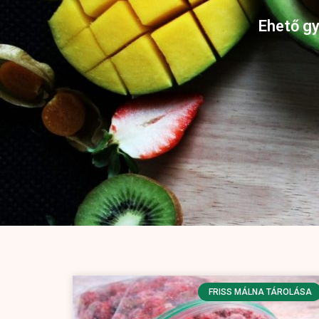
Ehető gy
FRISS MÁLNA TÁROLÁSA