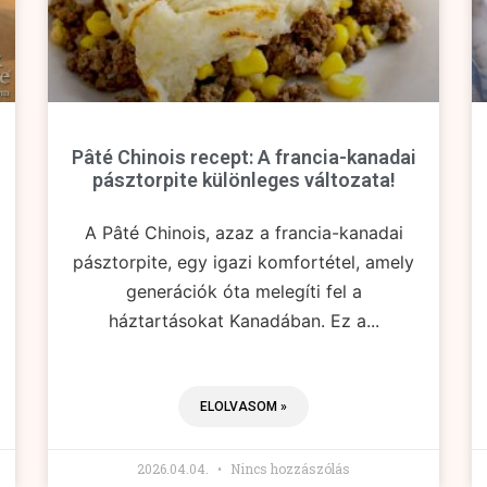
Pâté Chinois recept: A francia-kanadai
pásztorpite különleges változata!
A Pâté Chinois, azaz a francia-kanadai
pásztorpite, egy igazi komfortétel, amely
generációk óta melegíti fel a
háztartásokat Kanadában. Ez a...
ELOLVASOM »
2026.04.04.
Nincs hozzászólás