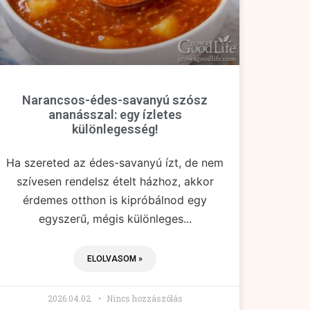
Narancsos-édes-savanyú szósz
ananásszal: egy ízletes
különlegesség!
Ha szereted az édes-savanyú ízt, de nem
szívesen rendelsz ételt házhoz, akkor
érdemes otthon is kipróbálnod egy
egyszerű, mégis különleges...
ELOLVASOM »
2026.04.02.
Nincs hozzászólás